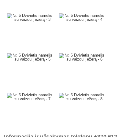
Informacija ir užsakymas telefonu +370 612