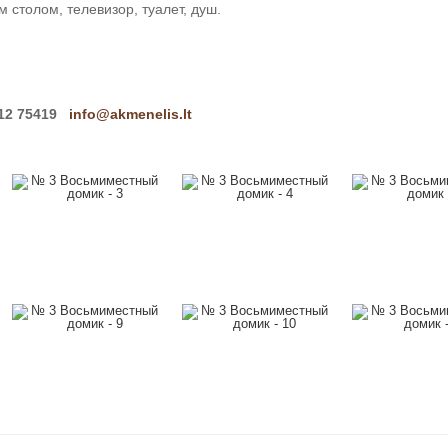
 столом, телевизор, туалет, душ.
612 75419
info@akmenelis.lt